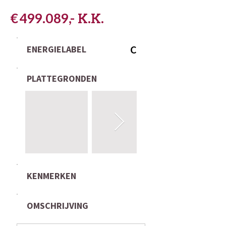
€ 499.089,- K.K.
C
ENERGIELABEL
PLATTEGRONDEN
KENMERKEN
OMSCHRIJVING