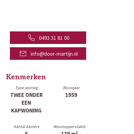
0493 31 81 00
info@door-martijn.nl
Kenmerken
Type woning
Bouwjaar
TWEE ONDER
1959
EEN
KAPWONING
Aantal kamers
Woonoppervlakte
5
139 m²