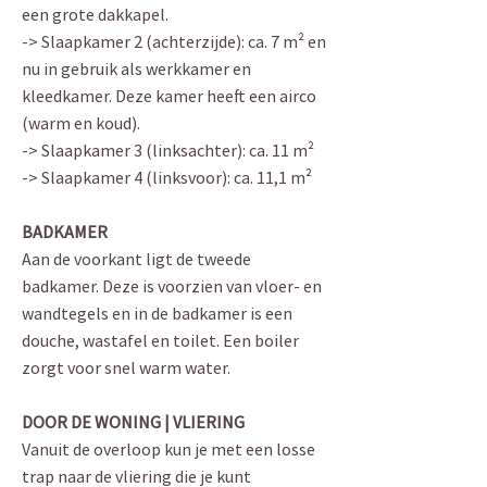
een grote dakkapel.
-> Slaapkamer 2 (achterzijde): ca. 7 m² en
nu in gebruik als werkkamer en
kleedkamer. Deze kamer heeft een airco
(warm en koud).
-> Slaapkamer 3 (linksachter): ca. 11 m²
-> Slaapkamer 4 (linksvoor): ca. 11,1 m²
BADKAMER
Aan de voorkant ligt de tweede
badkamer. Deze is voorzien van vloer- en
wandtegels en in de badkamer is een
douche, wastafel en toilet. Een boiler
zorgt voor snel warm water.
DOOR DE WONING | VLIERING
Vanuit de overloop kun je met een losse
trap naar de vliering die je kunt