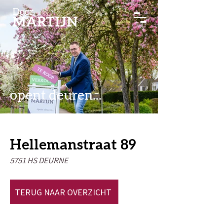
opent deuren...
Hellemanstraat 89
5751 HS DEURNE
TERUG NAAR OVERZICHT