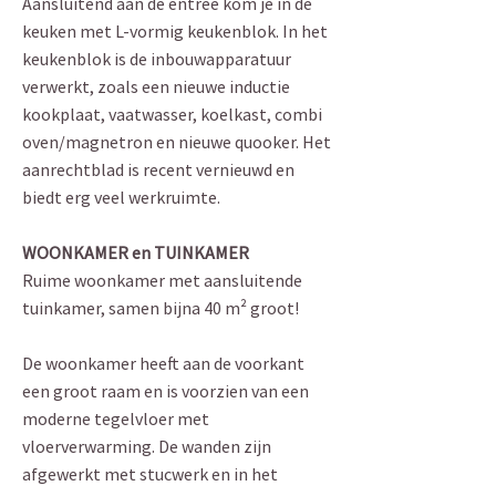
Aansluitend aan de entree kom je in de
keuken met L-vormig keukenblok. In het
keukenblok is de inbouwapparatuur
verwerkt, zoals een nieuwe inductie
kookplaat, vaatwasser, koelkast, combi
oven/magnetron en nieuwe quooker. Het
aanrechtblad is recent vernieuwd en
biedt erg veel werkruimte.
WOONKAMER en TUINKAMER
Ruime woonkamer met aansluitende
tuinkamer, samen bijna 40 m² groot!
De woonkamer heeft aan de voorkant
een groot raam en is voorzien van een
moderne tegelvloer met
vloerverwarming. De wanden zijn
afgewerkt met stucwerk en in het