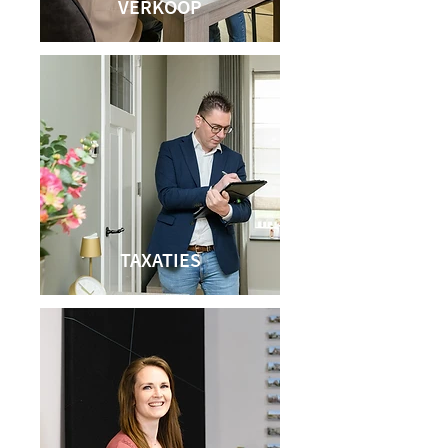
VERKOOP
TAXATIES