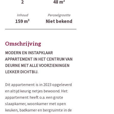
2
48 m²
Inhoud
Perceelgrootte
159 m³
Niet bekend
Omschrijving
MODERN EN INSTAPKLAAR
APPARTEMENT IN HET CENTRUM VAN
DEURNE MET ALLE VOORZIENINGEN
LEKKER DICHTBIJ.
Dit appartement is in 2023 opgeleverd
en altijd keurig netjes bewoond. Het
appartement heeft o.a. een grote
slaapkamer, woonkamer met open
keuken, badkamer en bergruimte in de