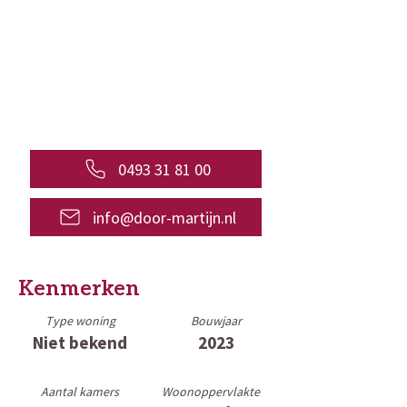
0493 31 81 00
info@door-martijn.nl
Kenmerken
Type woning
Bouwjaar
Niet bekend
2023
Aantal kamers
Woonoppervlakte