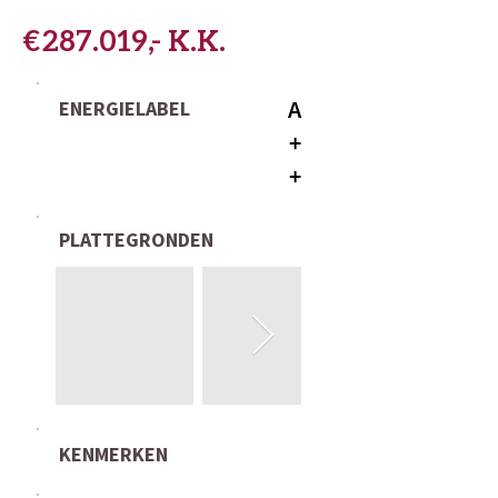
€ 287.019,- K.K.
A
ENERGIELABEL
+
+
PLATTEGRONDEN
KENMERKEN