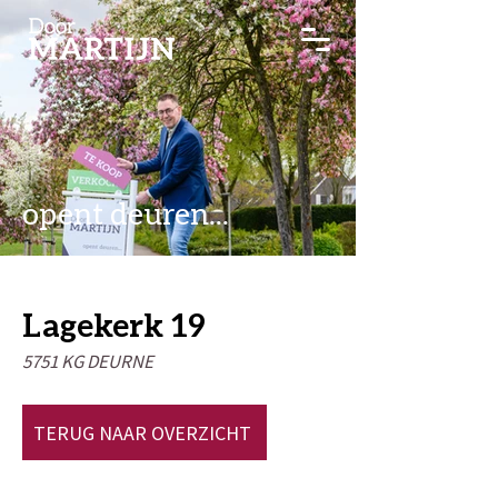
opent deuren...
Lagekerk 19
5751 KG DEURNE
TERUG NAAR OVERZICHT