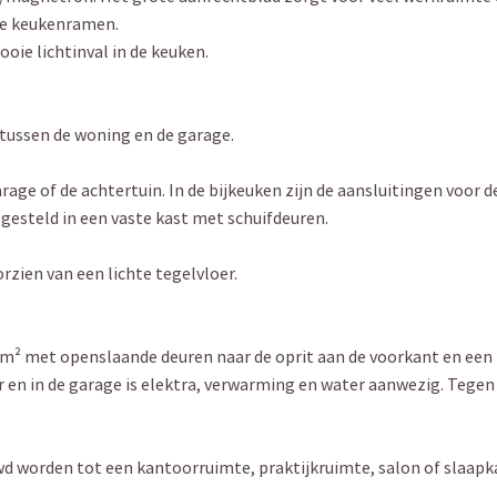
wee keukenramen.
ie lichtinval in de keuken.
 tussen de woning en de garage.
arage of de achtertuin. In de bijkeuken zijn de aansluitingen voor d
gesteld in een vaste kast met schuifdeuren.
orzien van een lichte tegelvloer.
 m² met openslaande deuren naar de oprit aan de voorkant en een 
r en in de garage is elektra, verwarming en water aanwezig. Tegen
 worden tot een kantoorruimte, praktijkruimte, salon of slaap