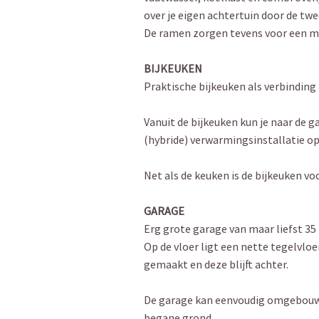
over je eigen achtertuin door de t
De ramen zorgen tevens voor een moo
BIJKEUKEN
Praktische bijkeuken als verbinding
Vanuit de bijkeuken kun je naar de g
(hybride) verwarmingsinstallatie op
Net als de keuken is de bijkeuken vo
GARAGE
Erg grote garage van maar liefst 35
Op de vloer ligt een nette tegelvloe
gemaakt en deze blijft achter.
De garage kan eenvoudig omgebouwd
begane grond.