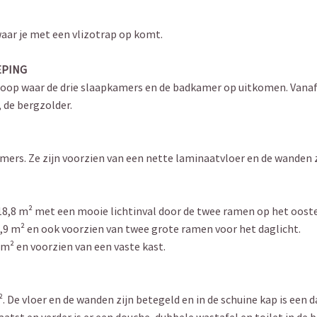
aar je met een vlizotrap op komt.
EPING
rloop waar de drie slaapkamers en de badkamer op uitkomen. Vanaf
 de bergzolder.
mers. Ze zijn voorzien van een nette laminaatvloer en de wanden 
 18,8 m² met een mooie lichtinval door de twee ramen op het ooste
16,9 m² en ook voorzien van twee grote ramen voor het daglicht.
0 m² en voorzien van een vaste kast.
 De vloer en de wanden zijn betegeld en in de schuine kap is een 