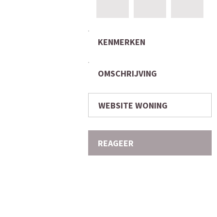
KENMERKEN
OMSCHRIJVING
WEBSITE WONING
REAGEER