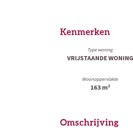
Kenmerken
Type woning
VRIJSTAANDE WONIN
Woonoppervlakte
163 m²
Omschrijving