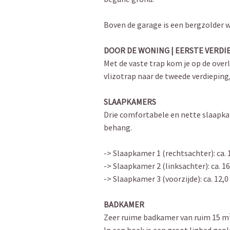
Boven de garage is een bergzolder w
DOOR DE WONING | EERSTE VERDI
Met de vaste trap kom je op de ove
vlizotrap naar de tweede verdieping,
SLAAPKAMERS
Drie comfortabele en nette slaapka
behang.
-> Slaapkamer 1 (rechtsachter): ca.
-> Slaapkamer 2 (linksachter): ca. 
-> Slaapkamer 3 (voorzijde): ca. 12,
BADKAMER
Zeer ruime badkamer van ruim 15 m².