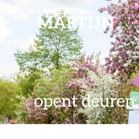
opent deuren..