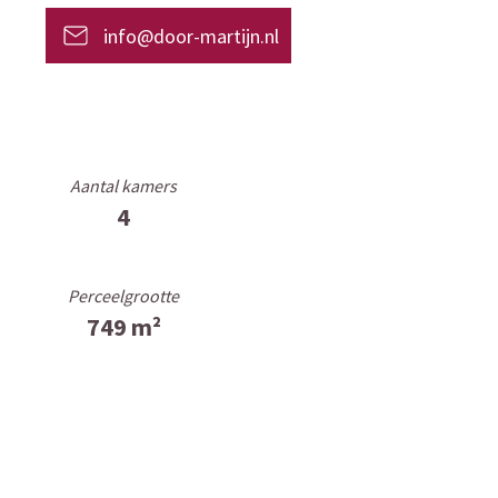
info@door-martijn.nl
Aantal kamers
4
Perceelgrootte
749 m²