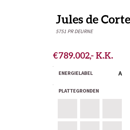
Jules de Corte
5751 PR DEURNE
€ 789.002,- K.K.
A
ENERGIELABEL
PLATTEGRONDEN