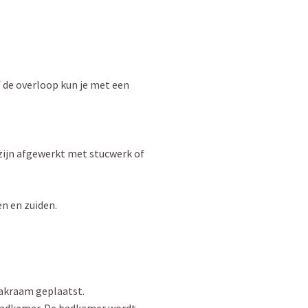
 de overloop kun je met een
zijn afgewerkt met stucwerk of
n en zuiden.
dakraam geplaatst.