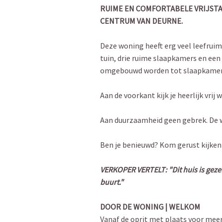
RUIME EN COMFORTABELE VRIJSTA
CENTRUM VAN DEURNE.
Deze woning heeft erg veel leefrui
tuin, drie ruime slaapkamers en ee
omgebouwd worden tot slaapkamer e
Aan de voorkant kijk je heerlijk vrij 
Aan duurzaamheid geen gebrek. De 
Ben je benieuwd? Kom gerust kijken 
VERKOPER VERTELT: "Dit huis is gezell
buurt."
DOOR DE WONING | WELKOM
Vanaf de oprit met plaats voor meerd