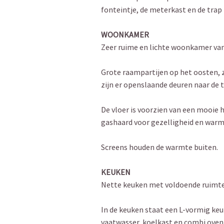
fonteintje, de meterkast en de trap 
WOONKAMER
Zeer ruime en lichte woonkamer van 
Grote raampartijen op het oosten, 
zijn er openslaande deuren naar de 
De vloer is voorzien van een mooie 
gashaard voor gezelligheid en warm
Screens houden de warmte buiten.
KEUKEN
Nette keuken met voldoende ruimte 
In de keuken staat een L-vormig ke
vaatwasser, koelkast en combi oven