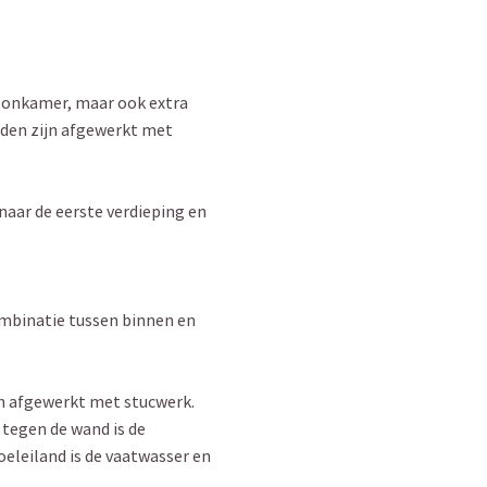
 woonkamer, maar ook extra
nden zijn afgewerkt met
naar de eerste verdieping en
ombinatie tussen binnen en
en afgewerkt met stucwerk.
 tegen de wand is de
eleiland is de vaatwasser en