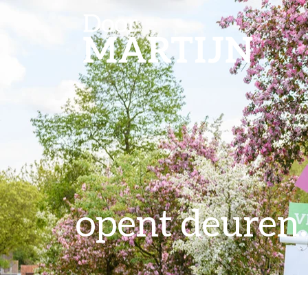
opent deuren..