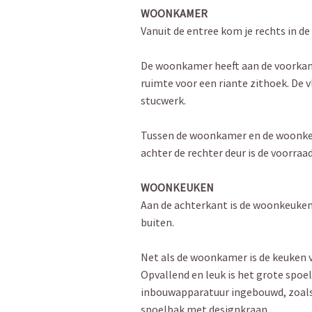
WOONKAMER
Vanuit de entree kom je rechts in d
De woonkamer heeft aan de voorkant 
ruimte voor een riante zithoek. De 
stucwerk.
Tussen de woonkamer en de woonkeuke
achter de rechter deur is de voorraad
WOONKEUKEN
Aan de achterkant is de woonkeuken
buiten.
Net als de woonkamer is de keuken 
Opvallend en leuk is het grote spoe
inbouwapparatuur ingebouwd, zoals e
spoelbak met designkraan.