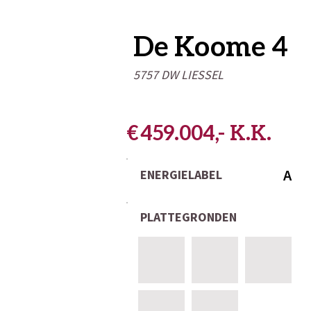
De Koome 4
5757 DW LIESSEL
€ 459.004,- K.K.
A
ENERGIELABEL
PLATTEGRONDEN