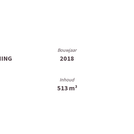
Bouwjaar
NING
2018
Inhoud
513 m³