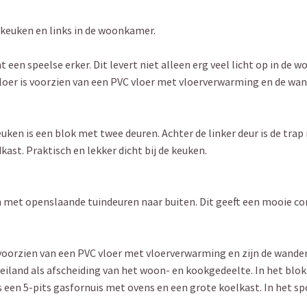
e keuken en links in de woonkamer.
een speelse erker. Dit levert niet alleen erg veel licht op in de
vloer is voorzien van een PVC vloer met vloerverwarming en de wa
n is een blok met twee deuren. Achter de linker deur is de trap 
kast. Praktisch en lekker dicht bij de keuken.
 met openslaande tuindeuren naar buiten. Dit geeft een mooie c
voorzien van een PVC vloer met vloerverwarming en zijn de wand
leiland als afscheiding van het woon- en kookgedeelte. In het blok
en 5-pits gasfornuis met ovens en een grote koelkast. In het spo