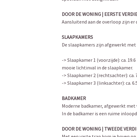
DOOR DE WONING | EERSTE VERDI
Aansluitend aan de overloop zijn er
SLAAPKAMERS
De slaapkamers zijn afgewerkt met 
-> Slaapkamer 1 (voorzijde): ca. 19
mooie lichtinval in de slaapkamer.
-> Slaapkamer 2 (rechtsachter): ca. 
-> Slaapkamer 3 (linksachter): ca. 6.
BADKAMER
Moderne badkamer, afgewerkt met vl
In de badkamer is een ruime inloopd
DOOR DE WONING | TWEEDE VERD
Met een vaste trap kom je boven op