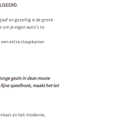
LISEERD.
aaf en gezellig is de grote
 om je eigen auto's te
k een extra slaapkamer
jonge gezin in deze mooie
ijne speelhoek, maakt het tot
terkast en het moderne,