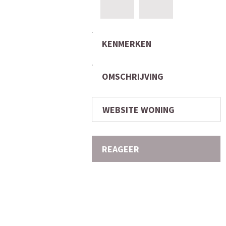
KENMERKEN
OMSCHRIJVING
WEBSITE WONING
REAGEER