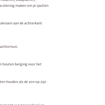
a vliering maken om je spullen
 dakraam aan de achterkant
 achtertuin.
en houten berging voor het
ten houden als de zon op zijn