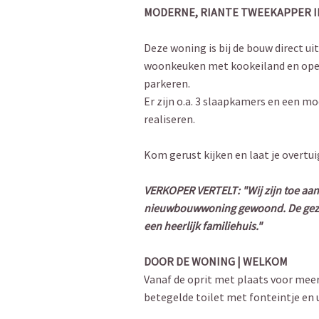
MODERNE, RIANTE TWEEKAPPER IN 
Deze woning is bij de bouw direct ui
woonkeuken met kookeiland en opensl
parkeren.
Er zijn o.a. 3 slaapkamers en een 
realiseren.
Kom gerust kijken en laat je overtu
VERKOPER VERTELT: "Wij zijn toe aan
nieuwbouwwoning gewoond. De gezell
een heerlijk familiehuis."
DOOR DE WONING | WELKOM
Vanaf de oprit met plaats voor meer
betegelde toilet met fonteintje en u