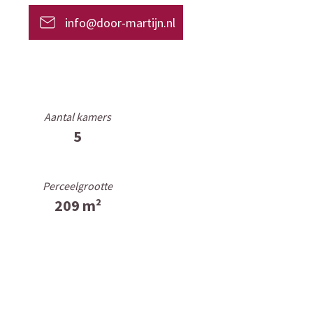
info@door-martijn.nl
Aantal kamers
5
Perceelgrootte
209 m²