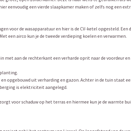
hier eenvoudig een vierde slaapkamer maken of zelfs nog een extr
ngen voor de wasapparatuur en hier is de CV-ketel opgesteld. Een
. Met een airco kun je de tweede verdieping koelen en verwarmen.
uin met aan de rechterkant een verharde oprit naar de voordeur en
planting.
 en opgebouwd uit verharding en gazon. Achter in de tuin staat e
berging is elektriciteit aangelegd.
zorgt voor schaduw op het terras en hiermee kun je de warmte bui