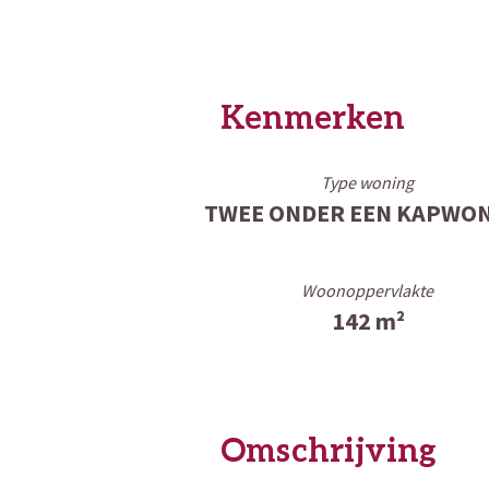
Kenmerken
Type woning
TWEE ONDER EEN KAPWO
Woonoppervlakte
142 m²
Omschrijving