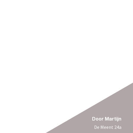
Door Martijn
De Meent 24a