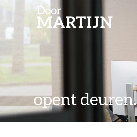
opent deuren..